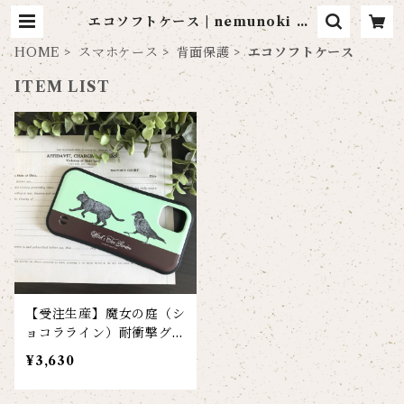
エコソフトケース | nemunoki pa
per item
HOME
スマホケース
背面保護
エコソフトケース
ITEM LIST
【受注生産】魔女の庭（シ
ョコラライン）耐衝撃グリ
ップiPhoneケース
¥3,630