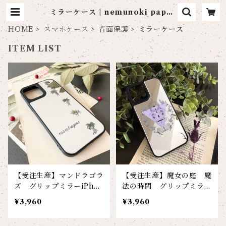
ミラーケース | nemunoki paper
item
HOME
スマホケース
背面保護
ミラーケース
ITEM LIST
【受注生産】マンドラゴラ
【受注生産】魔女の庭 魔
ズ グリップミラーiPhon
法の時間 グリップミラー
eケース
iPhoneケース
¥3,960
¥3,960