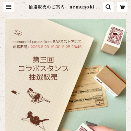
抽選販売のご案内 | nemunoki pa
per item