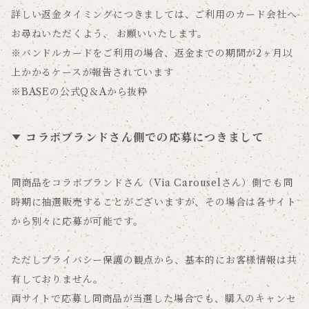
詳しい返金タイミングにつきましては、ご利用のカード会社へ
お尋ねいただくよう、 お願いいたします。
※バンドルカードをご利用の場合、返金までの期間が2ヶ月以
上かかるケースが報告されています
※BASEの公式Q＆Aから抜粋
コラボブランドさん側での応募につきまして
同商品をコラボブランドさん（Via Carouselさん）側でも同
時期に抽選販売することがございますが、その場合は各サイト
から別々に応募が可能です。
ただしプライバシー保護の観点から、基本的にお客様情報は共
有しておりません。
両サイトで応募し同商品が当選した場合でも、購入のキャンセ