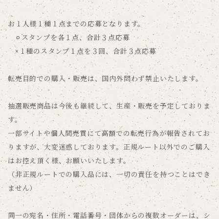
お１人様１種１点までの応募となります。
⚪︎スタンプを各１点、合計３点応募
×１種のスタンプ１点を３回、合計３点応募
転売目的での購入・販売は、国内外問わず禁止いたします。
抽選販売商品は今後も継続して、生産・販売を予定しておりま
す。
一部サイトや個人間売買にて高額での転売行為が報告されてお
りますが、大変迷惑しております。正規ルート以外でのご購入
はお控え頂く様、お願いいたします。
（非正規ルートでの購入品には、一切の責任を持つことはでき
ません）
同一の宛名・住所・電話番号・団体からの複数オーダーは、シ