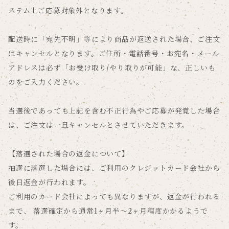
ステム上ご応募対象外となります。
配送時に「宛先不明」等により商品が返送された場合、ご注文
はキャンセルとなります。ご住所・電話番号・お宛名・メール
アドレスは必ず「お受け取り/やり取りが可能」な、正しいも
のをご入力ください。
当選後であっても上記を含む不正行為やご応募が発覚した場合
は、ご注文は一旦キャンセルとさせていただきます。
【落選された場合の返金について】
抽選に落選した場合には、ご利用のクレジットカード会社から
後日返金が行われます。
ご利用のカード会社によっても異なりますが、返金が行われる
まで、 落選確定から通常1ヶ月半～2ヶ月程度かかるようで
す。