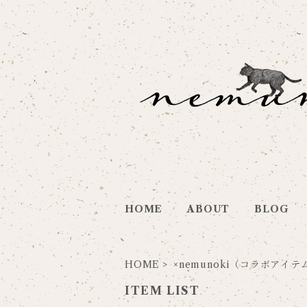
HOME
ABOUT
BLOG
HOME
×nemunoki（コラボアイテ
ITEM LIST