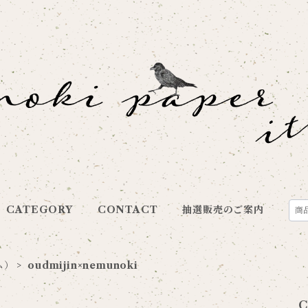
CATEGORY
CONTACT
抽選販売のご案内
ム）
oudmijin×nemunoki