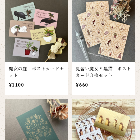
魔女の庭 ポストカードセ
見習い魔女と黒猫 ポスト
ット
カード３枚セット
¥1,100
¥660