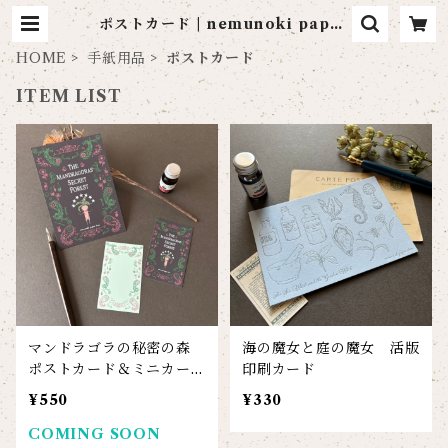
ポストカード | nemunoki paper
item
HOME
手紙用品
ポストカード
ITEM LIST
マンドラゴラの秘密の森
海の魔女と庭の魔女 活版
ポストカード＆ミニカード
印刷カード
セット
¥550
¥330
COMING SOON