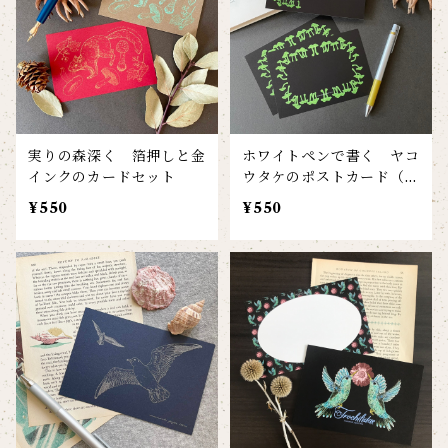
実りの森深く 箔押しと金
ホワイトペンで書く ヤコ
インクのカードセット
ウタケのポストカード（４
枚セット）
¥550
¥550