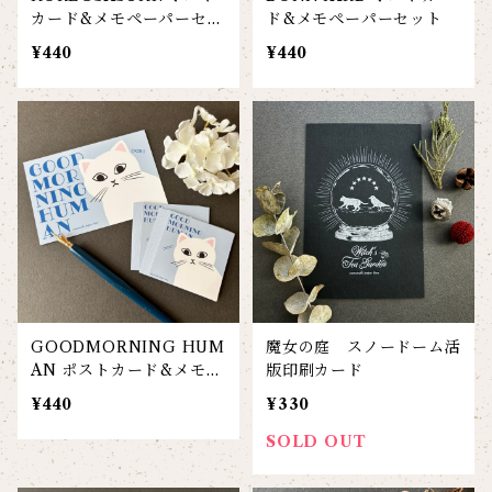
カード&メモペーパーセッ
ド&メモペーパーセット
ト
¥440
¥440
GOODMORNING HUM
魔女の庭 スノードーム活
AN ポストカード&メモペ
版印刷カード
ーパーセット
¥440
¥330
SOLD OUT