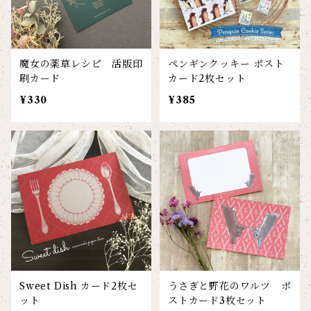
魔女の薬草レシピ 活版印
ペンギンクッキー ポスト
刷カード
カード2枚セット
¥330
¥385
Sweet Dish カード2枚セ
うさぎと野花のワルツ ポ
ット
ストカード3枚セット