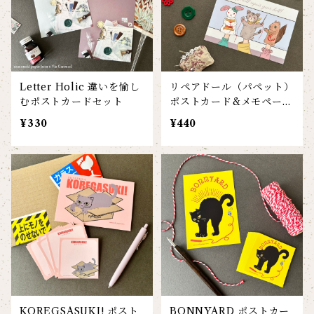
Letter Holic 違いを愉し
リペアドール（パペット）
むポストカードセット
ポストカード&メモペーパ
ーセット
¥330
¥440
KOREGSASUKI! ポスト
BONNYARD ポストカー