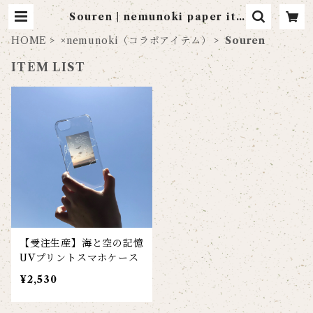
Souren | nemunoki paper ite
m
HOME
×nemunoki（コラボアイテム）
Souren
ITEM LIST
【受注生産】海と空の記憶
UVプリントスマホケース
¥2,530