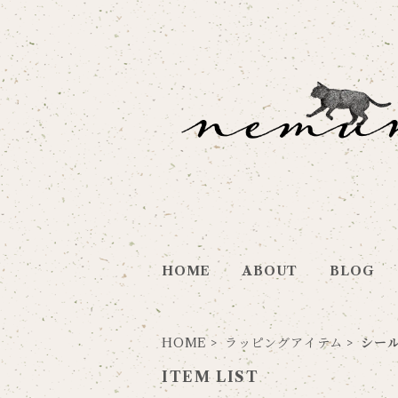
HOME
ABOUT
BLOG
HOME
ラッピングアイテム
シー
ITEM LIST