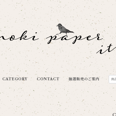
CATEGORY
CONTACT
抽選販売のご案内
ル