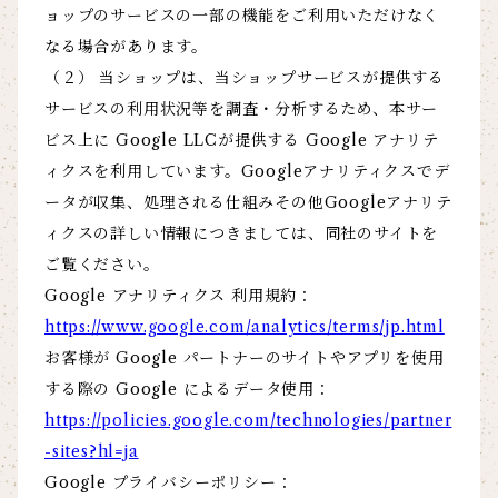
ョップのサービスの一部の機能をご利用いただけなく
なる場合があります。
（２） 当ショップは、当ショップサービスが提供する
サービスの利用状況等を調査・分析するため、本サー
ビス上に Google LLCが提供する Google アナリテ
ィクスを利用しています。Googleアナリティクスでデ
ータが収集、処理される仕組みその他Googleアナリテ
ィクスの詳しい情報につきましては、同社のサイトを
ご覧ください。
Google アナリティクス 利用規約：
https://www.google.com/analytics/terms/jp.html
お客様が Google パートナーのサイトやアプリを使用
する際の Google によるデータ使用：
https://policies.google.com/technologies/partner
-sites?hl=ja
Google プライバシーポリシー：